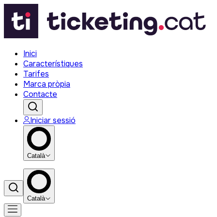
Inici
Característiques
Tarifes
Marca pròpia
Contacte
Iniciar sessió
Català
Català