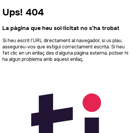
Ups! 404
La pàgina que heu sol·licitat no s’ha trobat
Si heu escrit l’URL directament al navegador, si us plau,
assegureu-vos que estigui correctament escrita. Si heu
fet clic en un enllaç des d’alguna pàgina externa, potser hi
ha algun problema amb aquest enllaç.