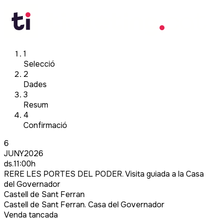
1
Selecció
2
Dades
3
Resum
4
Confirmació
6
JUNY
2026
ds.
11:00
h
RERE LES PORTES DEL PODER. Visita guiada a la Casa
del Governador
Castell de Sant Ferran
Castell de Sant Ferran. Casa del Governador
Venda tancada