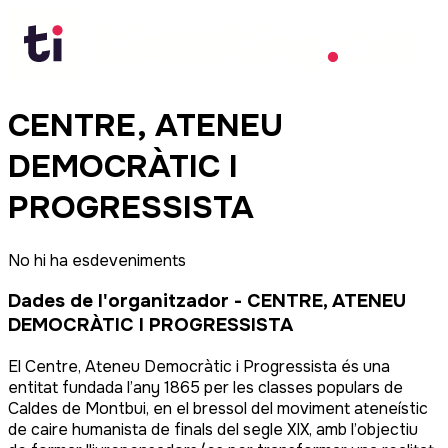
CENTRE, ATENEU
DEMOCRÀTIC I
PROGRESSISTA
No hi ha esdeveniments
Dades de l'organitzador
-
CENTRE, ATENEU
DEMOCRÀTIC I PROGRESSISTA
El Centre, Ateneu Democràtic i Progressista és una
entitat fundada l’any 1865 per les classes populars de
Caldes de Montbui, en el bressol del moviment ateneístic
de caire humanista de finals del segle XIX, amb l’objectiu