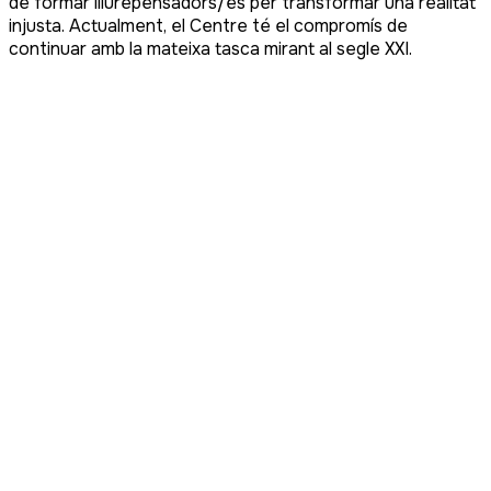
de formar lliurepensadors/es per transformar una realitat
injusta. Actualment, el Centre té el compromís de
continuar amb la mateixa tasca mirant al segle XXI.