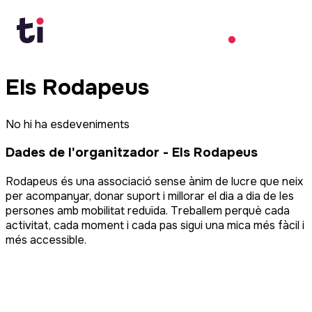
Els Rodapeus
No hi ha esdeveniments
Dades de l'organitzador
-
Els Rodapeus
Rodapeus és una associació sense ànim de lucre que neix
per acompanyar, donar suport i millorar el dia a dia de les
persones amb mobilitat reduïda. Treballem perquè cada
activitat, cada moment i cada pas sigui una mica més fàcil i
més accessible.