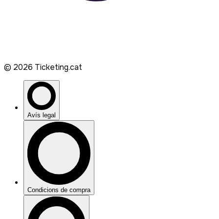
©
2026
Ticketing.cat
Avís legal
Condicions de compra