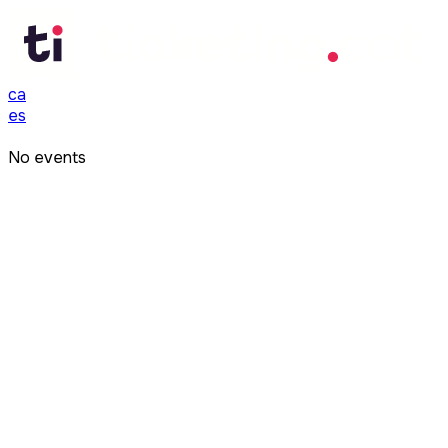
ca
es
No events