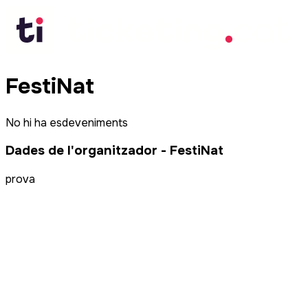
FestiNat
No hi ha esdeveniments
Dades de l'organitzador
-
FestiNat
prova