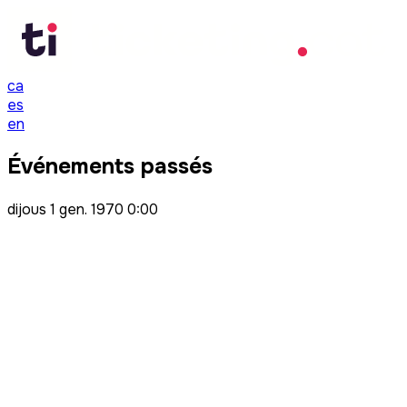
ca
es
en
Événements passés
dijous
1 gen. 1970 0:00