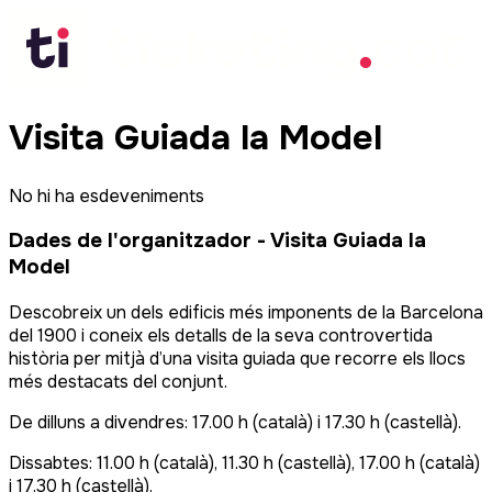
Visita Guiada la Model
No hi ha esdeveniments
Dades de l'organitzador
-
Visita Guiada la
Model
Descobreix un dels edificis més imponents de la Barcelona
del 1900 i coneix els detalls de la seva controvertida
història per mitjà d’una visita guiada que recorre els llocs
més destacats del conjunt.
De dilluns a divendres: 17.00 h (català) i 17.30 h (castellà).
Dissabtes: 11.00 h (català), 11.30 h (castellà), 17.00 h (català)
i 17.30 h (castellà).