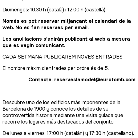
Diumenges: 10.30 h (català) i 12.00 h (castellà).
Només es pot reservar mitjançant el calendari de la
web. No es fan reserves per email.
Les anul·lacions s'aniràn publicant al web a mesura
que es vagin comunicant.
CADA SETMANA PUBLICAREM NOVES ENTRADES
El nombre màxim d'entrades per ordre és de 5.
Contacte: reserveslamodel@eurotomb.com
Descubre uno de los edificios más imponentes de la
Barcelona de 1900 y conoce los detalles de su
controvertida historia mediante una visita guiada que
recorre los lugares más destacados del conjunto.
De lunes a viernes: 17:00 h (catalán) y 17:30 h (castellano).