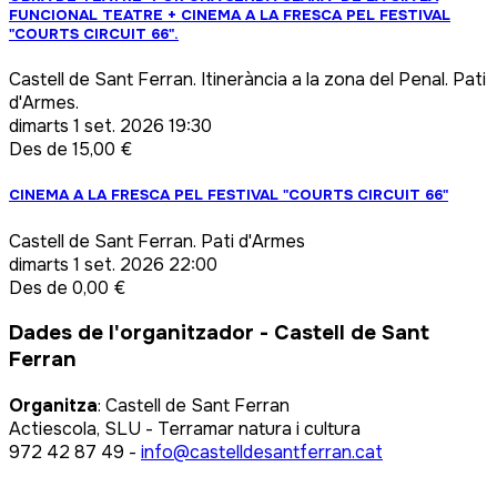
FUNCIONAL TEATRE + CINEMA A LA FRESCA PEL FESTIVAL
"COURTS CIRCUIT 66".
Castell de Sant Ferran. Itinerància a la zona del Penal. Pati
d'Armes.
dimarts
1 set. 2026 19:30
Des de 15,00 €
CINEMA A LA FRESCA PEL FESTIVAL "COURTS CIRCUIT 66"
Castell de Sant Ferran. Pati d'Armes
dimarts
1 set. 2026 22:00
Des de 0,00 €
Dades de l'organitzador
-
Castell de Sant
Ferran
Organitza
: Castell de Sant Ferran
Actiescola, SLU - Terramar natura i cultura
972 42 87 49 -
info@castelldesantferran.cat