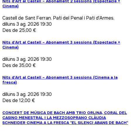
Nits d'Art al Castell – Abonament 2 sessions (Espectacle +
Cinema)
Castell de Sant Ferran. Pati del Penal i Pati d'Armes.
dilluns
3 ag. 2026 19:30
Des de 25,00 €
Nits d'Art al Castell – Abonament 3 sessions (Espectacle +
Cinema)
dilluns
3 ag. 2026 19:30
Des de 35,00 €
Nits d'Art al Castell – Abonament 3 sessions (Cinema a la
fresca)
dilluns
3 ag. 2026 19:30
Des de 12,00 €
CONCERT DE MÚSICA DE BACH AMB TRIO ORLINA, CORAL DEL
CASINO MENESTRAL I LA MEZZOSOPRANO CLÀUDIA
SCHNEIDER CINEMA A LA FRESCA "EL SILENCI ABANS DE BACH"