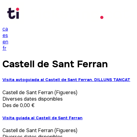
ca
es
en
fr
Castell de Sant Ferran
Visita autoguiada al Castell de Sant Ferran. DILLUNS TANCAT
Castell de Sant Ferran (Figueres)
Diverses dates disponibles
Des de 0,00 €
Visita guiada al Castell de Sant Ferran
Castell de Sant Ferran (Figueres)
Diverses dates disponibles