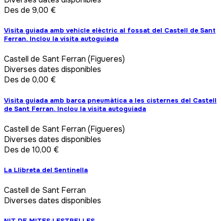
Des de 9,00 €
Visita guiada amb vehicle elèctric al fossat del Castell de Sant
Ferran. Inclou la visita autoguiada
Castell de Sant Ferran (Figueres)
Diverses dates disponibles
Des de 0,00 €
Visita guiada amb barca pneumàtica a les cisternes del Castell
de Sant Ferran. Inclou la visita autoguiada
Castell de Sant Ferran (Figueres)
Diverses dates disponibles
Des de 10,00 €
La Llibreta del Sentinella
Castell de Sant Ferran
Diverses dates disponibles
NIT DE MITES I ESTRELLES