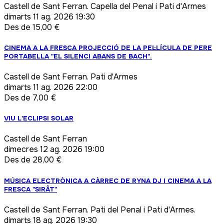
Castell de Sant Ferran. Capella del Penal i Pati d'Armes
dimarts
11 ag. 2026 19:30
Des de 15,00 €
CINEMA A LA FRESCA PROJECCIÓ DE LA PEL·LÍCULA DE PERE
PORTABELLA "EL SILENCI ABANS DE BACH".
Castell de Sant Ferran. Pati d'Armes
dimarts
11 ag. 2026 22:00
Des de 7,00 €
VIU L'ECLIPSI SOLAR
Castell de Sant Ferran
dimecres
12 ag. 2026 19:00
Des de 28,00 €
MÚSICA ELECTRÒNICA A CÀRREC DE RYNA DJ I CINEMA A LA
FRESCA "SIRÂT"
Castell de Sant Ferran. Pati del Penal i Pati d'Armes.
dimarts
18 ag. 2026 19:30