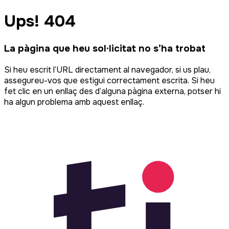
Ups! 404
La pàgina que heu sol·licitat no s’ha trobat
Si heu escrit l’URL directament al navegador, si us plau,
assegureu-vos que estigui correctament escrita. Si heu
fet clic en un enllaç des d’alguna pàgina externa, potser hi
ha algun problema amb aquest enllaç.