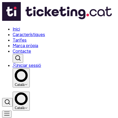
Inici
Característiques
Tarifes
Marca pròpia
Contacte
Iniciar sessió
Català
Català