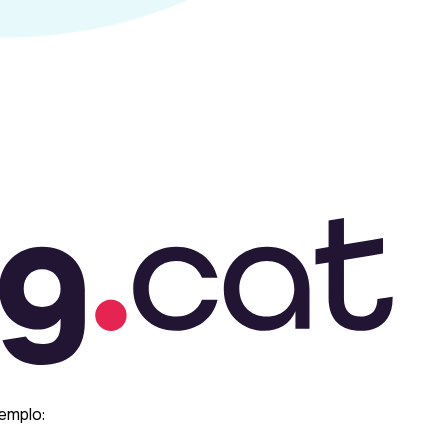
emplo: