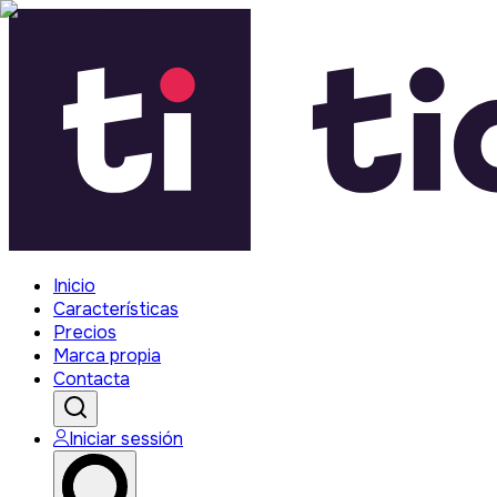
Inicio
Características
Precios
Marca propia
Contacta
Iniciar sessión