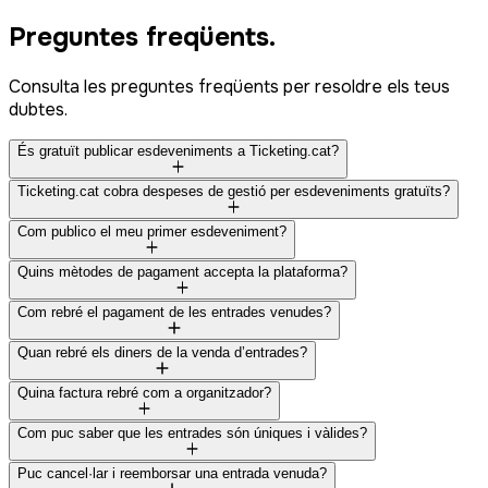
Preguntes freqüents.
Consulta les preguntes freqüents per resoldre els teus
dubtes.
És gratuït publicar esdeveniments a Ticketing.cat?
Ticketing.cat cobra despeses de gestió per esdeveniments gratuïts?
Com publico el meu primer esdeveniment?
Quins mètodes de pagament accepta la plataforma?
Com rebré el pagament de les entrades venudes?
Quan rebré els diners de la venda d’entrades?
Quina factura rebré com a organitzador?
Com puc saber que les entrades són úniques i vàlides?
Puc cancel·lar i reemborsar una entrada venuda?