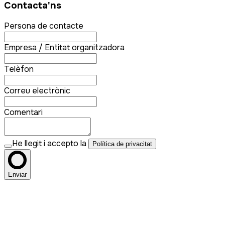
Contacta'ns
Persona de contacte
Empresa / Entitat organitzadora
Telèfon
Correu electrònic
Comentari
He llegit i accepto la
Política de privacitat
Enviar