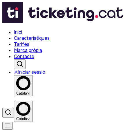
Inici
Característiques
Tarifes
Marca pròpia
Contacte
Iniciar sessió
Català
Català