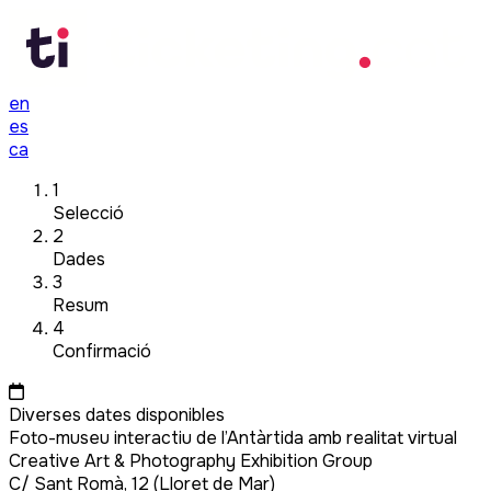
en
es
ca
1
Selecció
2
Dades
3
Resum
4
Confirmació
Diverses dates disponibles
Foto-museu interactiu de l’Antàrtida amb realitat virtual
Creative Art & Photography Exhibition Group
C/ Sant Romà, 12 (Lloret de Mar)