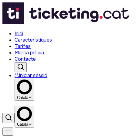
Inici
Característiques
Tarifes
Marca pròpia
Contacte
Iniciar sessió
Català
Català